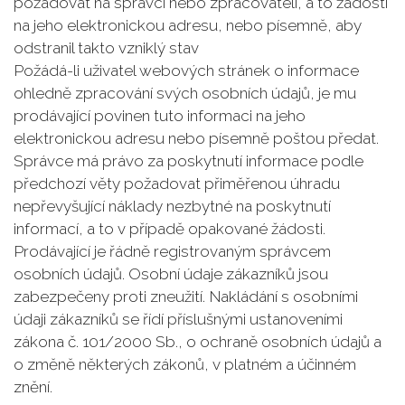
požadovat na správci nebo zpracovateli, a to žádostí
na jeho elektronickou adresu, nebo písemně, aby
odstranil takto vzniklý stav
Požádá-li uživatel webových stránek o informace
ohledně zpracování svých osobních údajů, je mu
prodávající povinen tuto informaci na jeho
elektronickou adresu nebo písemně poštou předat.
Správce má právo za poskytnutí informace podle
předchozí věty požadovat přiměřenou úhradu
nepřevyšující náklady nezbytné na poskytnutí
informací, a to v případě opakované žádosti.
Prodávající je řádně registrovaným správcem
osobních údajů. Osobní údaje zákazníků jsou
zabezpečeny proti zneužití. Nakládání s osobními
údaji zákazníků se řídí příslušnými ustanoveními
zákona č. 101/2000 Sb., o ochraně osobních údajů a
o změně některých zákonů, v platném a účinném
znění.