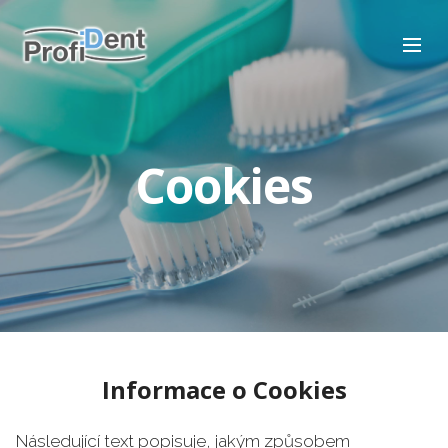
Cookies
Informace o Cookies
Následující text popisuje, jakým způsobem