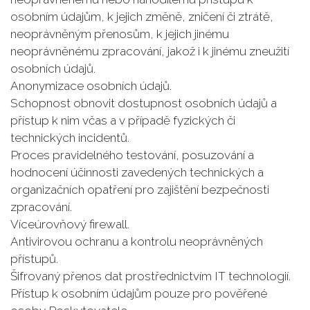
osobním údajům, k jejich změně, zničení či ztrátě,
neoprávněným přenosům, k jejich jinému
neoprávněnému zpracování, jakož i k jinému zneužití
osobních údajů.
Anonymizace osobních údajů.
Schopnost obnovit dostupnost osobních údajů a
přístup k nim včas a v případě fyzických či
technických incidentů.
Proces pravidelného testování, posuzování a
hodnocení účinnosti zavedených technických a
organizačních opatření pro zajištění bezpečnosti
zpracování.
Víceúrovňový firewall.
Antivirovou ochranu a kontrolu neoprávněných
přístupů.
Šifrovaný přenos dat prostřednictvím IT technologií.
Přístup k osobním údajům pouze pro pověřené