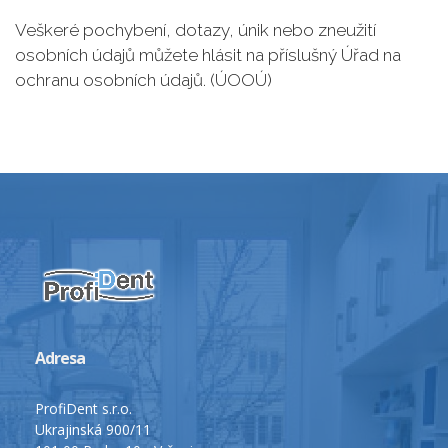
Veškeré pochybení, dotazy, únik nebo zneužití
osobních údajů můžete hlásit na příslušný Úřad na
ochranu osobních údajů. (ÚOOÚ)
Adresa
ProfiDent s.r.o.
Ukrajinská 900/11