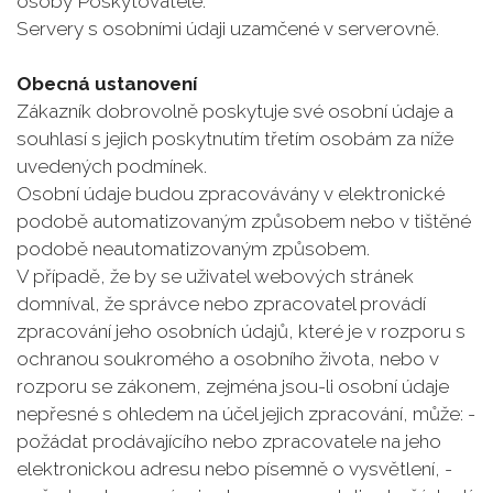
osoby Poskytovatele.
Servery s osobními údaji uzamčené v serverovně.
Obecná ustanovení
Zákazník dobrovolně poskytuje své osobní údaje a
souhlasí s jejich poskytnutím třetím osobám za níže
uvedených podmínek.
Osobní údaje budou zpracovávány v elektronické
podobě automatizovaným způsobem nebo v tištěné
podobě neautomatizovaným způsobem.
V případě, že by se uživatel webových stránek
domníval, že správce nebo zpracovatel provádí
zpracování jeho osobních údajů, které je v rozporu s
ochranou soukromého a osobního života, nebo v
rozporu se zákonem, zejména jsou-li osobní údaje
nepřesné s ohledem na účel jejich zpracování, může: -
požádat prodávajícího nebo zpracovatele na jeho
elektronickou adresu nebo písemně o vysvětlení, -