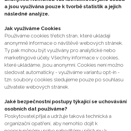
a jsou využívána pouze k tvorbě statistik a jejich
následné analýze.
Jak využíváme Cookies
Používáme cookies třetích stran, které ukládají
anonymně informace o návštěvě webových stránek.
Ty pak mohou být využívány pro analytické nebo
marketingové účely. Všechny informace v cookies,
které ukládáme, jsou anonymní. Cookies není možno
sledovat automaticky - využíváme variantu opt-in -
tzn. soubory cookies sledujeme pouze po souhlasu
uživatele webových stránek.
Jaké bezpečnostní postupy týkající se uchovávání
osobních dat používáme?
Poskytovatel přijal a udržuje taková technická a
organizační opatření, aby nemohlo dojít k
neoprávněnému nebo nahodilému přístupu k