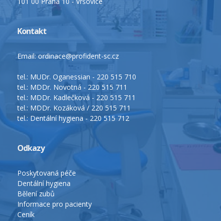
101 00 Praha 10 - Vršovice
Kontakt
Email: ordinace@profident-sc.cz
tel.: MUDr. Oganessian - 220 515 710
tel.: MDDr. Novotná - 220 515 711
tel.: MDDr. Kadlečková - 220 515 711
tel.: MDDr. Kozáková / 220 515 711
tel.: Dentální hygiena - 220 515 712
Odkazy
Poskytovaná péče
Dentální hygiena
Bělení zubů
Informace pro pacienty
Ceník