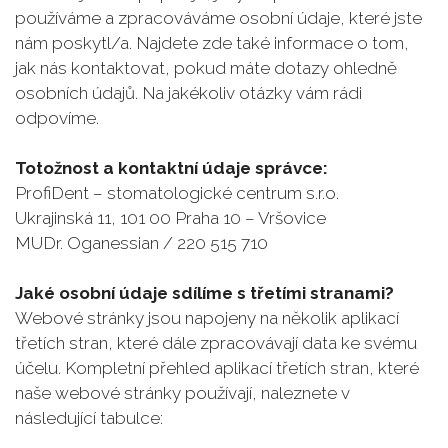
používáme a zpracováváme osobní údaje, které jste
nám poskytl/a. Najdete zde také informace o tom,
jak nás kontaktovat, pokud máte dotazy ohledně
osobních údajů. Na jakékoliv otázky vám rádi
odpovíme.
Totožnost a kontaktní údaje správce:
ProfiDent – stomatologické centrum s.r.o.
Ukrajinská 11, 101 00 Praha 10 – Vršovice
MUDr. Oganessian / 220 515 710
Jaké osobní údaje sdílíme s třetími stranami?
Webové stránky jsou napojeny na několik aplikací
třetích stran, které dále zpracovávají data ke svému
účelu. Kompletní přehled aplikací třetích stran, které
naše webové stránky používají, naleznete v
následující tabulce: