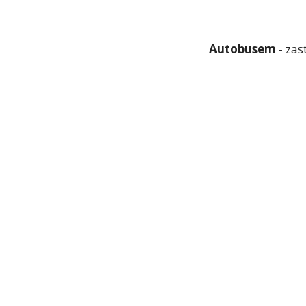
Autobusem
- zas