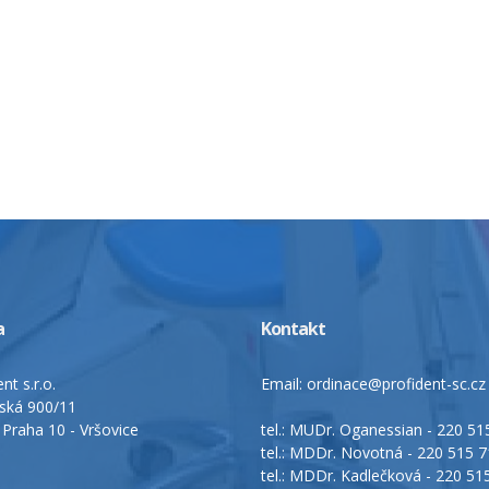
a
Kontakt
nt s.r.o.
Email: ordinace@profident-sc.cz
nská 900/11
 Praha 10 - Vršovice
tel.: MUDr. Oganessian - 220 5
tel.: MDDr. Novotná - 220 515 
tel.: MDDr. Kadlečková - 220 51