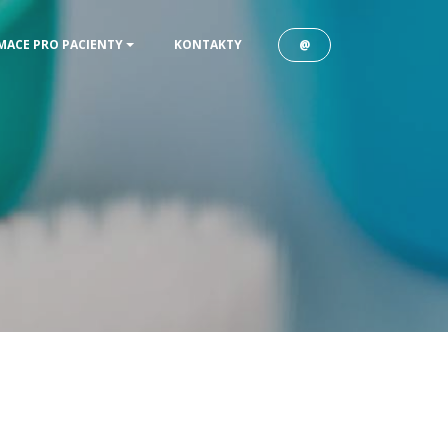
@
MACE PRO PACIENTY
KONTAKTY