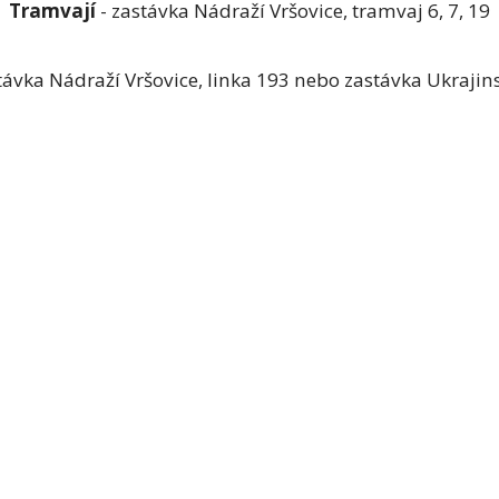
Tramvají
- zastávka Nádraží Vršovice, tramvaj 6, 7, 19
távka Nádraží Vršovice, linka 193 nebo zastávka Ukrajins