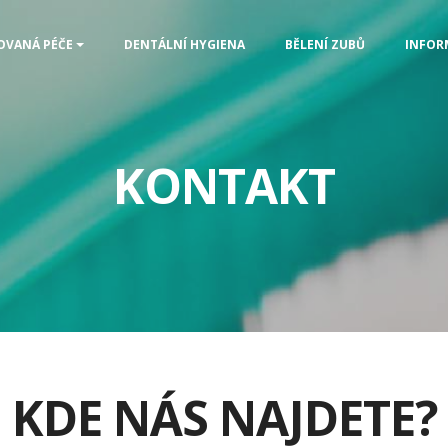
OVANÁ PÉČE
DENTÁLNÍ HYGIENA
BĚLENÍ ZUBŮ
INFOR
KONTAKT
KDE NÁS NAJDETE?