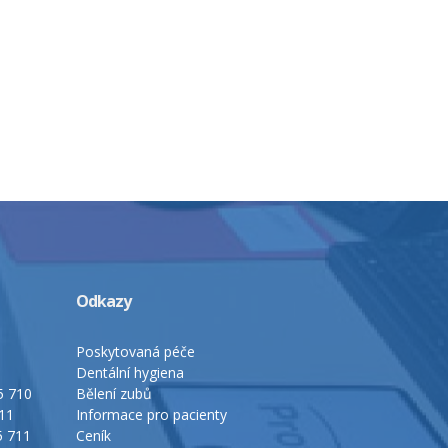
Odkazy
Poskytovaná péče
Dentální hygiena
15 710
Bělení zubů
711
Informace pro pacienty
5 711
Ceník