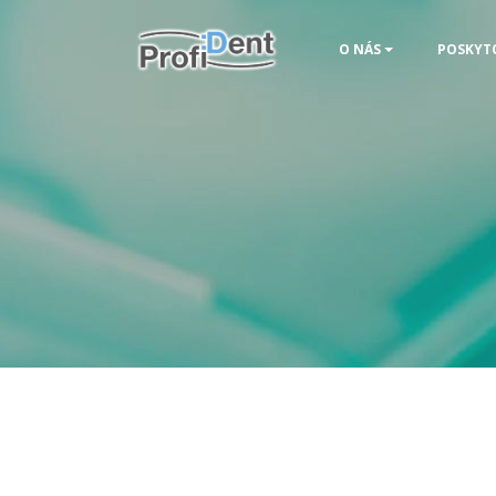
O NÁS
POSKYT