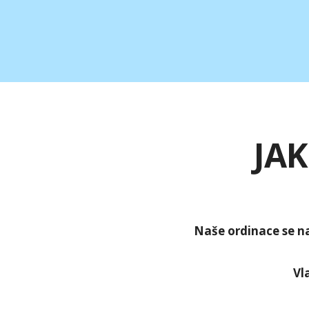
JAK
Naše ordinace se na
Vl