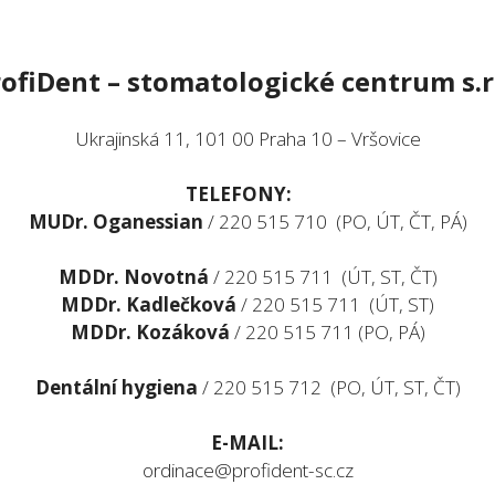
ofiDent – stomatologické centrum s.r
Ukrajinská 11, 101 00 Praha 10 – Vršovice
TELEFONY:
MUDr. Oganessian
/ 220 515 710 (PO, ÚT, ČT, PÁ)
MDDr. Novotná
/ 220 515 711 (ÚT, ST, ČT)
MDDr. Kadlečková
/ 220 515 711 (ÚT, ST)
MDDr. Kozáková
/ 220 515 711 (PO, PÁ)
Dentální hygiena
/ 220 515 712 (PO, ÚT, ST, ČT)
E-MAIL:
ordinace@profident-sc.cz