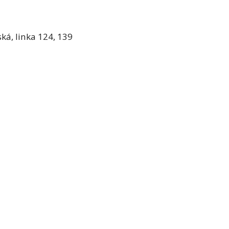
ká, linka 124, 139